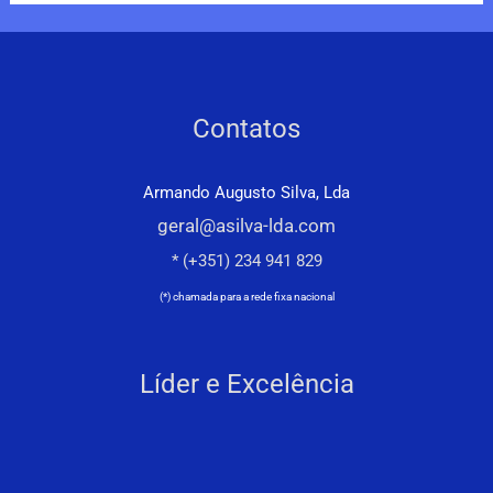
Contatos
Armando Augusto Silva, Lda
geral@asilva-lda.com
* (+351) 234 941 829
(*) chamada para a rede fixa nacional
Líder e Excelência