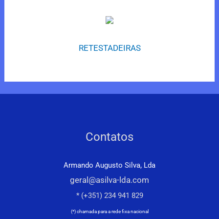
RETESTADEIRAS
Contatos
Armando Augusto Silva, Lda
geral@asilva-lda.com
* (+351) 234 941 829
(*) chamada para a rede fixa nacional