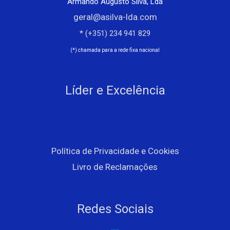
Armando Augusto Silva, Lda
geral@asilva-lda.com
* (+351) 234 941 829
(*) chamada para a rede fixa nacional
Líder e Excelência
Política de Privacidade e Cookies
Livro de Reclamações
Redes Sociais