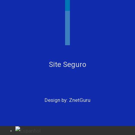
linkedin
youtube
facebook
instagram
Site Seguro
Design by: ZnetGuru