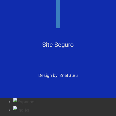
youtube
facebook
instagram
Site Seguro
Design by: ZnetGuru