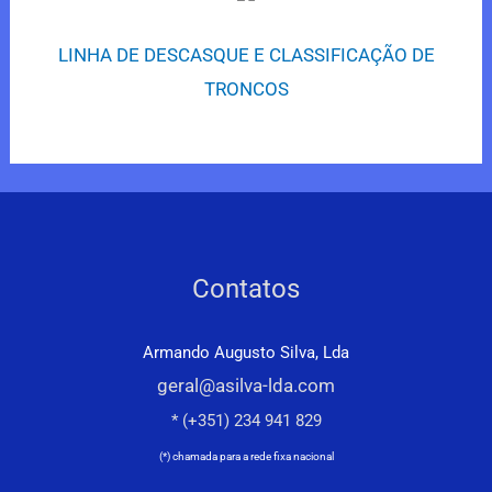
LINHA DE DESCASQUE E CLASSIFICAÇÃO DE
TRONCOS
Contatos
Armando Augusto Silva, Lda
geral@asilva-lda.com
* (+351) 234 941 829
(*) chamada para a rede fixa nacional