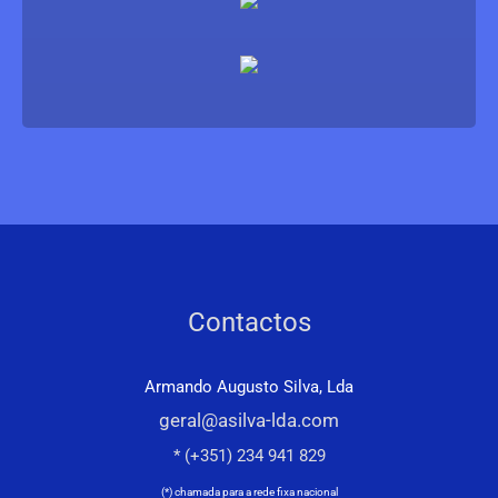
Contactos
Armando Augusto Silva, Lda
geral@asilva-lda.com
* (+351) 234 941 829
(*) chamada para a rede fixa nacional